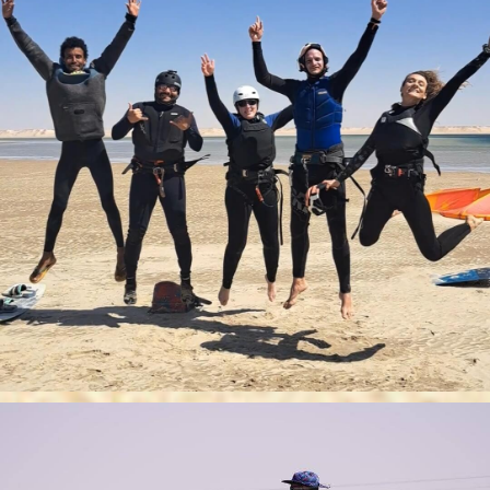
Attention votre demande de réservation est soumise à validation
par nos équipes.
En effet, nous devons être sûr que toutes les conditions (météo,
disponibilité des moniteurs…) soient réunies pour que vous
puissiez passer un agréable moment !