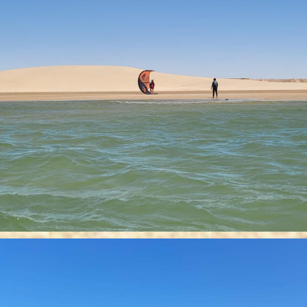
×
RÉSERVER UN COURS
+1