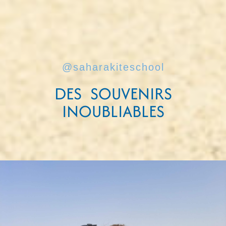
@saharakiteschool
DES SOUVENIRS
INOUBLIABLES