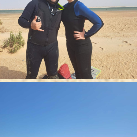
×
RÉSERVER UN COURS
+1