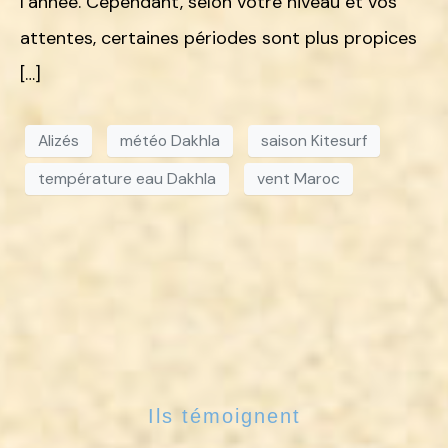
l’année. Cependant, selon votre niveau et vos
attentes, certaines périodes sont plus propices
[…]
Alizés
météo Dakhla
saison Kitesurf
température eau Dakhla
vent Maroc
Ils témoignent