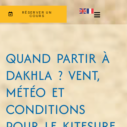
RÉSERVER UN
COURS
QUAND PARTIR À
DAKHLA ? VENT,
MÉTÉO ET
CONDITIONS
POUR LE KITESURF