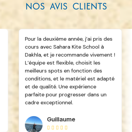
NOS AVIS CLIENTS
our la deuxième année, j’ai pris des
Je vais 
ours avec Sahara Kite School à
cette an
akhla, et je recommande vivement !
avec Mar
’équipe est flexible, choisit les
jour, on 
eilleurs spots en fonction des
meilleur
onditions, et le matériel est adapté
marée. O
t de qualité. Une expérience
de Dakhl
arfaite pour progresser dans un
bosser l
adre exceptionnel.
du flat 
autour av
beaux da
Guillaume
plus qu'




