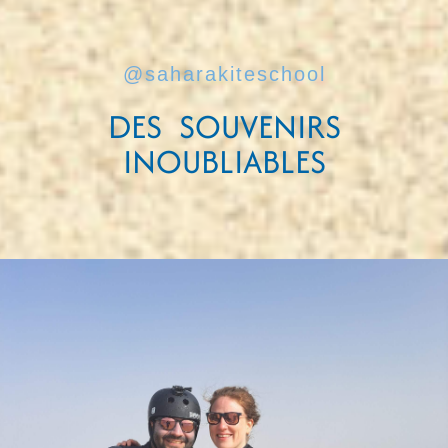
@saharakiteschool
DES SOUVENIRS
INOUBLIABLES