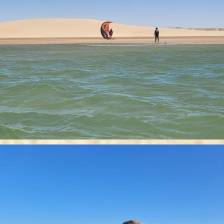
RÉSERVER
Attention votre demande de réservation est soumise à validation
par nos équipes.
En effet, nous devons être sûr que toutes les conditions (météo,
disponibilité des moniteurs…) soient réunies pour que vous
puissiez passer un agréable moment !